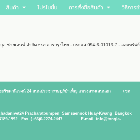
สินค้า
โปรโมชั่น
การสั่งซื้อสินค้า
วิธีการช
 หริกุล ซายเอนซ์ จำกัด ธนาคารกรุงไทย - กระแส 094-6-01013-7 - ออมทร
 ซอยรัชดานิเวศน์ 24 ถนนประชาราษฎร์บำเพ็ญ แขวงสามเสนนอก เขต
 Ratchadanivet24 Pracharatbumpen Samsaennok Huay-Kwang Bangkok
 08-3189-1992 Fax. (+66)0-2274-2443 E-mail. info@tongla-