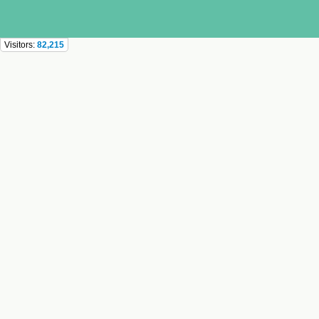
Visitors:
82,215