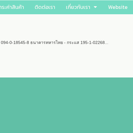
ำระค่าสินค้า
ติดต่อเรา
เกี่ยวกับเรา
Website
ัพย์ 094-0-18545-8 ธนาคารทหารไทย - กระแส 195-1-02268...